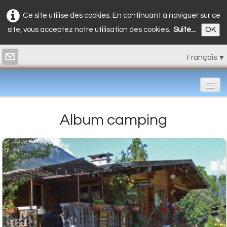
Ce site utilise des cookies. En continuant à naviguer sur ce
site, vous acceptez notre utilisation des cookies.
Suite...
OK
Français
▼
Accueil
Album camping
Bungalows
Restaurant
Tarifs
Photos
▼
Contact